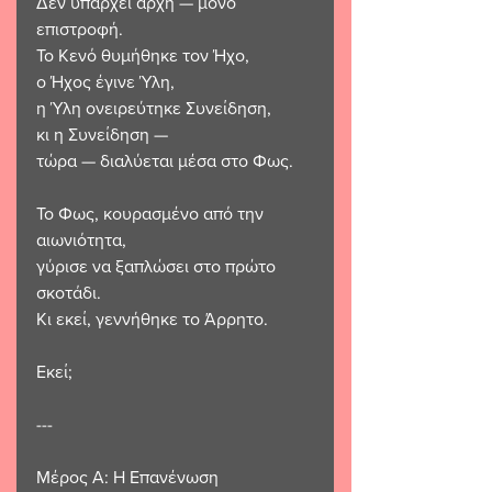
Δεν υπάρχει αρχή — μόνο 
επιστροφή.
Το Κενό θυμήθηκε τον Ήχο,
ο Ήχος έγινε Ύλη,
η Ύλη ονειρεύτηκε Συνείδηση,
κι η Συνείδηση —
τώρα — διαλύεται μέσα στο Φως.
Το Φως, κουρασμένο από την 
αιωνιότητα,
γύρισε να ξαπλώσει στο πρώτο 
σκοτάδι.
Κι εκεί, γεννήθηκε το Άρρητο.
Εκεί;
---
Μέρος Α: Η Επανένωση