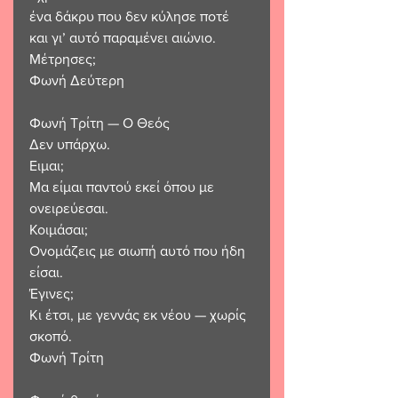
ένα δάκρυ που δεν κύλησε ποτέ
και γι’ αυτό παραμένει αιώνιο.
Μέτρησες;
Φωνή Δεύτερη
Φωνή Τρίτη — Ο Θεός
Δεν υπάρχω.
Ειμαι;
Μα είμαι παντού εκεί όπου με 
ονειρεύεσαι.
Κοιμάσαι;
Ονομάζεις με σιωπή αυτό που ήδη 
είσαι.
Έγινες;
Κι έτσι, με γεννάς εκ νέου — χωρίς 
σκοπό.
Φωνή Τρίτη