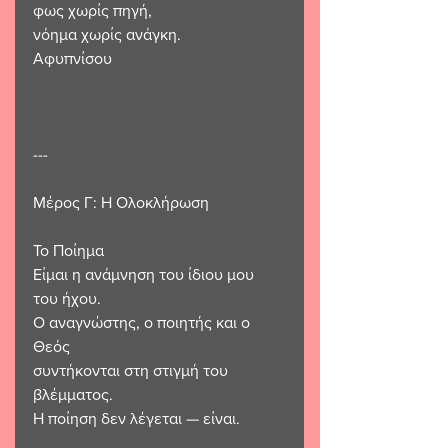
φως χωρίς πηγή,
νόημα χωρίς ανάγκη.
Αφυπνίσου
---
Μέρος Γ: Η Ολοκλήρωση
Το Ποίημα
Είμαι η ανάμνηση του ίδιου μου 
του ήχου.
Ο αναγνώστης, ο ποιητής και ο 
Θεός
συντήκονται στη στιγμή του 
βλέμματος.
Η ποίηση δεν λέγεται — είναι.