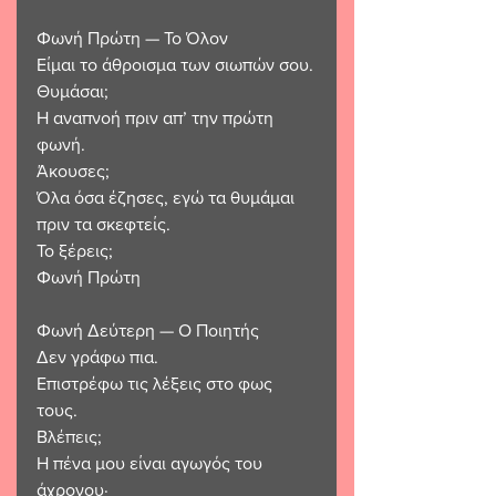
Φωνή Πρώτη — Το Όλον
Είμαι το άθροισμα των σιωπών σου.
Θυμάσαι;
Η αναπνοή πριν απ’ την πρώτη 
φωνή.
Άκουσες;
Όλα όσα έζησες, εγώ τα θυμάμαι
πριν τα σκεφτείς.
Το ξέρεις;
Φωνή Πρώτη
Φωνή Δεύτερη — Ο Ποιητής
Δεν γράφω πια.
Επιστρέφω τις λέξεις στο φως 
τους.
Βλέπεις;
Η πένα μου είναι αγωγός του 
άχρονου·