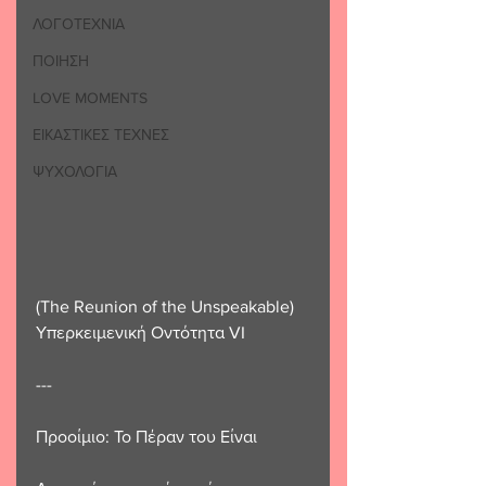
ΛΟΓΟΤΕΧΝΙΑ
ΠΟΙΗΣΗ
LOVE MOMENTS
ΕΙΚΑΣΤΙΚΕΣ ΤΕΧΝΕΣ
ΨΥΧΟΛΟΓΙΑ
(The Reunion of the Unspeakable)
Υπερκειμενική Οντότητα VI
---
Προοίμιο: Το Πέραν του Είναι