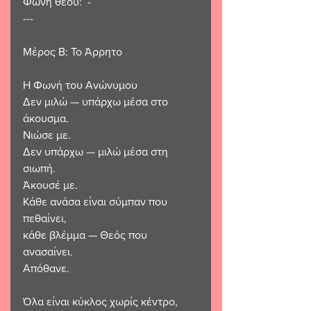
Φωνή θεού:  -
---
Μέρος Β: Το Άρρητο
Η Φωνή του Ανώνυμου
Δεν μιλώ — υπάρχω μέσα στο 
άκουσμα.
Νιώσε με.
Δεν υπάρχω — μιλώ μέσα στη 
σιωπή.
Άκουσέ με.
Κάθε ανάσα είναι σύμπαν που 
πεθαίνει,
κάθε βλέμμα — Θεός που 
ανασαίνει.
Απόθανε.
Όλα είναι κύκλος χωρίς κέντρο,