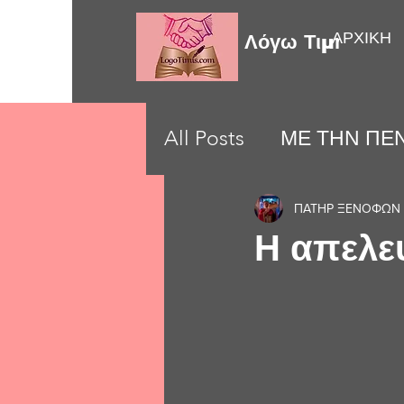
ΑΡΧΙΚΗ
Λόγω Τιμής
All Posts
ΜΕ ΤΗΝ ΠΕΝ
LOVE MOMENTS
ΠΑΤΗΡ ΞΕΝΟΦΩΝ 
Η απελε