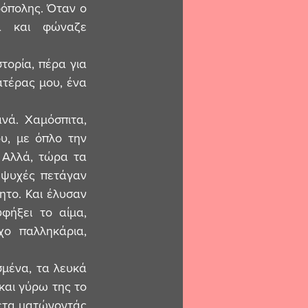
όπολης. Όταν ο 
ά και φώναζε 
τέρας μου, ένα 
, με όπλο την 
. Αλλά, τώρα τα 
 ψυχές πετάγαν 
το. Και έλυσαν 
ήξει το αίμα, 
ο παλληκάρια, 
αι γύρω της το 
έτα ματώνοντάς 