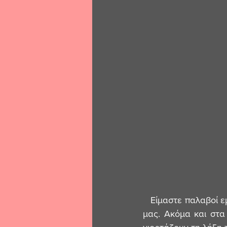
   Είμαστε παλαβοί εμείς οι Έλληνες. Παράξενη ράτσα. Όλα ανάποδα. Ακόμα και στις γιορτές 
μας. Ακόμα και στα 