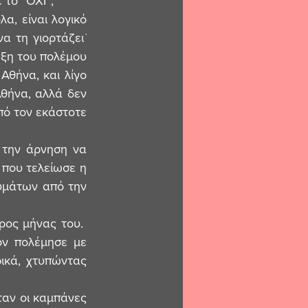
 το “ΟΧΙ”;
, είναι λογικό 
 τη γιορτάζει˙ 
ξη του πολέμου 
θήνα, και λίγο 
θήνα, αλλά δεν 
ό τον εκάστοτε 
που τελείωσε η 
υμάτων από την 
ν πολέμησε με 
ικά, χτυπώντας 