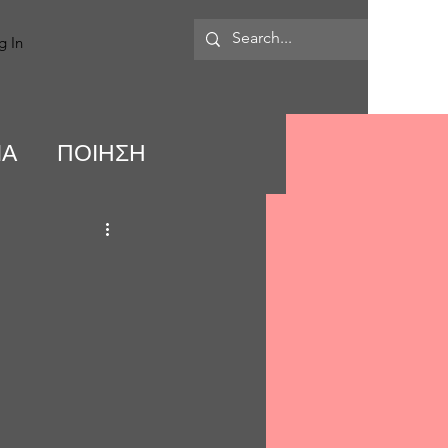
MORE
g In
ΙΑ
ΠΟΙΗΣΗ