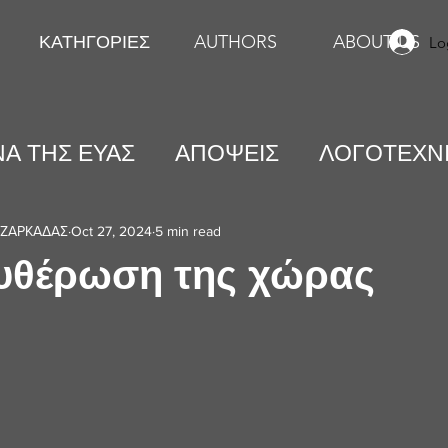
ΚΑΤΗΓΟΡΙΕΣ
AUTHORS
ABOUT US
Lo
Α ΤΗΣ ΕΥΑΣ
ΑΠΟΨΕΙΣ
ΛΟΓΟΤΕΧΝ
ΕΙΚΑΣΤΙΚΕΣ ΤΕΧΝΕΣ
ΨΥΧΟΛΟΓΙΑ
ΖΑΡΚΑΔΑΣ
Oct 27, 2024
5 min read
υθέρωση της χώρας