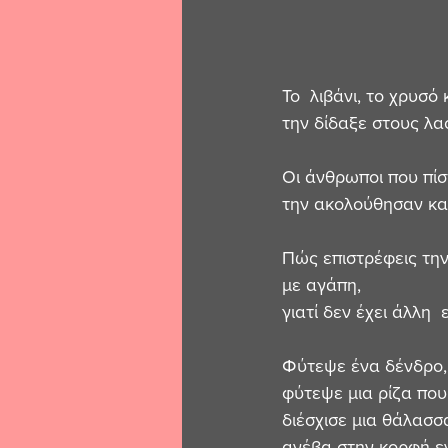
Το  λιβάνι, το χρυσ
την δίδαξε στους λαο
Οι άνθρωποι που πίσ
την ακολούθησαν κα
Πώς επιστρέφεις την
με αγάπη, 
γιατί δεν έχει άλλη  ε
Φύτεψε ένα δένδρο,
φύτεψε μια ρίζα που
διέσχισε μια θάλασσ
ανέβα στην κορφή ε