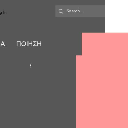
MORE
g In
ΙΑ
ΠΟΙΗΣΗ