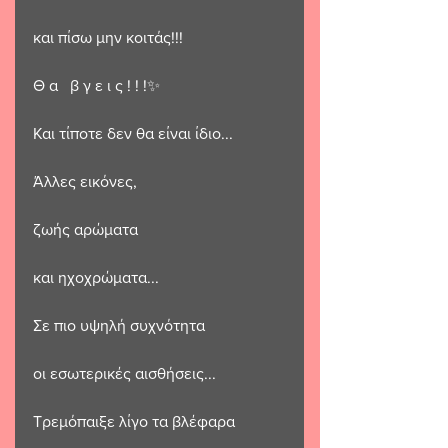
και πίσω μην κοιτάς!!!
Θ α   β γ ε ι ς ! ! !✨️
Και τίποτε δεν θα είναι ίδιο...
Άλλες εικόνες, 
ζωής αρώματα
και ηχοχρώματα...
Σε πιο υψηλή συχνότητα
οι εσωτερικές αισθήσεις...
Τρεμόπαιξε λίγο τα βλέφαρα