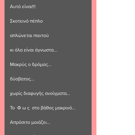
Αυτό είναι!!!
Σκοτεινό πέπλο 
απλώνεται παντού
κι όλα είναι άγνωστα...
Μακρύς ο δρόμος...
δύσβατος...
χωρίς διαφυγής ανοίγματα...
Το  Φ ω ς  στο βάθος μακρινό...
Απρόσιτο μοιάζει...