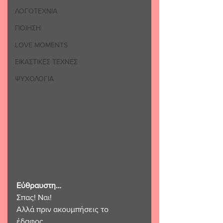
ΛΟΓΟΤΕΧΝΙΑ
ΠΟΙΗΣΗ
LOVE MOMENTS
ΕΙΚΑΣΤΙΚΕΣ ΤΕΧΝΕΣ
ΨΥΧΟΛΟΓΙΑ
Εύθραυστη…
Σπας! Ναι!
Αλλά πριν ακουμπήσεις το 
έδαφος… 