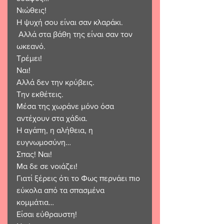
Νιώθεις!
Η ψυχή σου είναι σαν κλαράκι.
 Αλλά στα βάθη της είναι σαν τον 
ωκεανό.
Τρέμει! 
Ναι!
Αλλά δεν την κρύβεις. 
Την εκθέτεις.
Μέσα της χωράνε μόνο όσα 
αντέχουν στα χάδια.
Η αγάπη, η αλήθεια, η 
ευγνωμοσύνη…
Σπας! Ναι! 
Μα δε σε νοιάζει!
Γιατί ξέρεις ότι το Φως περνάει πιο 
εύκολα από τα σπασμένα 
κομμάτια…
Είσαι εύθραυστη! 