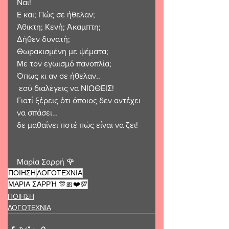
Ναι!
Ε και; Πώς σε ήθελαν;
Άθικτη; Κενή; Άκαμπτη; 
Δήθεν δυνατή; 
Θωρακισμένη με ψέματα; 
Με τον εγωισμό πανοπλία;
Όπως κι αν σε ήθελαν..
 εσύ διαλέγεις να ΝΙΩΘΕΙΣ!
Γιατί ξέρεις ότι όποιος δεν αντέχει 
να σπάσει… 
δε μαθαίνει ποτέ πώς είναι να ζει!
Μαρία Σαρρή 🌹 
ΠΟΙΗΣΗ
ΛΟΓΟΤΕΧΝΙΑ
ΜΑΡΙΑ ΣΑΡΡΉ 🎊🎀❤️💯
ΠΟΙΗΣΗ
ΛΟΓΟΤΕΧΝΙΑ