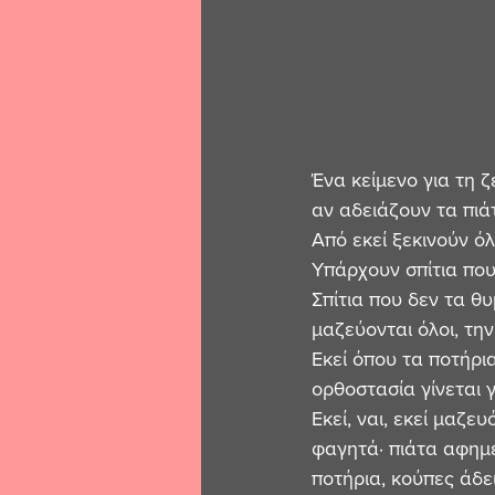
Ένα κείμενο για τη ζ
αν αδειάζουν τα πιάτ
Από εκεί ξεκινούν ό
Υπάρχουν σπίτια που 
Σπίτια που δεν τα θυ
μαζεύονται όλοι, την
Εκεί όπου τα ποτήρια
ορθοστασία γίνεται γ
Εκεί, ναι, εκεί μαζε
φαγητά· πιάτα αφημέν
ποτήρια, κούπες άδε