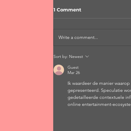
1 Comment
Write a comment...
Φράχτης περάσματος
Sort by:
Newest
Guest
Mar 26
Ik waardeer de manier waarop 
gepresenteerd. Speculatie wo
gedetailleerde contextuele in
online entertainment-ecosyst