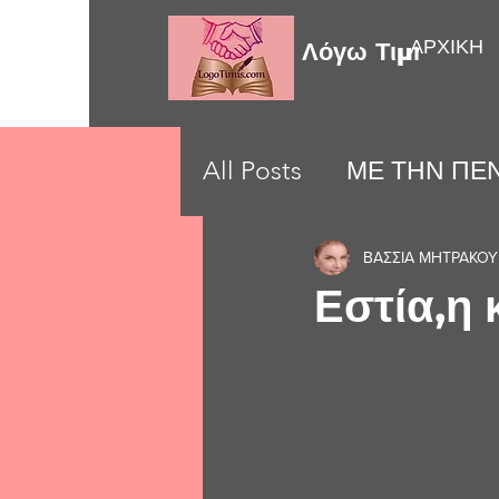
ΑΡΧΙΚΗ
Λόγω Τιμής
All Posts
ΜΕ ΤΗΝ ΠΕΝ
LOVE MOMENTS
ΒΑΣΣΙΑ ΜΗΤΡΑΚΟΥ
Εστία,η 