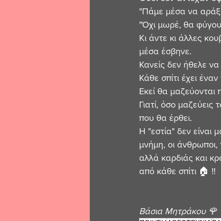
"Πάμε μέσα να αράξ
"Όχι μωρέ, θα φύγουμ
Κι άντε κι άλλες κου
μέσα έσβηνε.
Κανείς δεν ήθελε να
Κάθε σπίτι έχει έναν
Εκεί θα μαζεύονται π
Γιατί, όσο μαζεύεις 
που θα έρθει.
Η "εστία" δεν είναι 
μνήμη, οι άνθρωποι, 
αλλά καρδιάς και κρα
από κάθε σπίτι 🏠 !!
Βάσια Μητράκου 🌹 