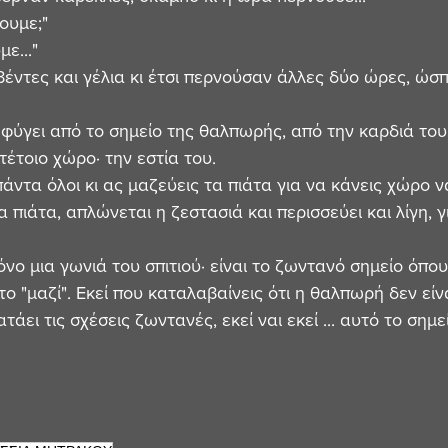
ουμε;"
ε..."
βέντες και γέλια κι έτσι περνούσαν άλλες δύο ώρες, ώσπ
 φύγει από το σημείο της θαλπωρής, από την καρδιά του 
 τέτοιο χώρο· την εστία του.
άντα όλοι κι ας μαζεύεις τα πιάτα για να κάνεις χώρο ν
τα πιάτα, απλώνεται η ζεστασιά και περισσεύει και λίγη, 
μόνο μια γωνιά του σπιτιού· είναι το ζωντανό σημείο όπο
το "μαζί". Εκεί που καταλαβαίνεις ότι η θαλπωρή δεν εί
τάει τις σχέσεις ζωντανές, εκεί ναι εκεί ... αυτό το σημ