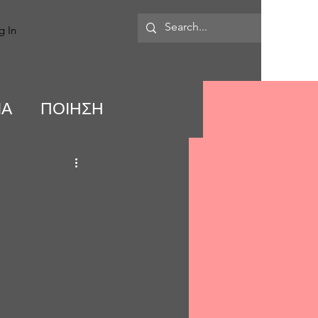
MORE
g In
ΙΑ
ΠΟΙΗΣΗ