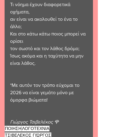
Τι νόημα έχουν διαφορετικά 
οχήματα,
αν είναι να ακολουθεί το ένα το 
άλλο;
Και στο κάτω κάτω ποιος μπορεί να 
ορίσει
τον σωστό και τον λάθος δρόμο;
Ίσως ακόμα και η ταχύτητα να μην 
είναι λάθος.
*Με αυτόν τον τρόπο εύχομαι το 
2026 να είναι γεμάτο μόνο με 
όμορφα βιώματα!
Γιώργος Τσιβελέκος 🌹 
ΠΟΙΗΣΗ
ΛΟΓΟΤΕΧΝΙΑ
ΤΣΙΒΕΛΕΚΟΣ ΓΙΏΡΓΟΣ