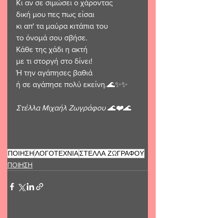
Κι αν σε σιμώσει ο χάροντας
δική μου πες πως είσαι
κι απ' τα μαύρα κιτάπια του
το όνομά σου σβήσε.
Κάθε της χάδι η ακτή
με τι στοργή στο δίνει!
Ή την αγάπησες βαθιά
ή σε αγάπησε πολύ εκείνη.🌊✨✨
Στέλλα Μιχαήλ Ζωγράφου 🌊❤️🌊
ΠΟΙΗΣΗ
ΛΟΓΟΤΕΧΝΙΑ
ΣΤΕΛΛΑ ΖΩΓΡΑΦΟΥ
ΠΟΙΗΣΗ