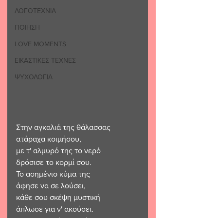
ΛΟΓΟΤΕΧΝΙΑ
ΠΟΙΗΣΗ
LOVE MOMENTS
ΕΙΚΑΣΤΙΚΕΣ ΤΕΧΝΕΣ
ΨΥΧΟΛΟΓΙΑ
Στην αγκαλιά της θάλασσας
ατάραχα κοιμήσου,
με τ' αλμυρό της το νερό
δρόσισε το κορμί σου.
Το ασημένιο κύμα της
άφησε να σε λούσει,
κάθε σου σκέψη μυστική
άπλωσε για ν' ακούσει.