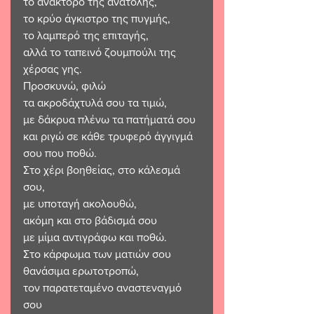
το ανάκτορο της ανατολής,
το κρύο άγκιστρο της πυγμής,
το λαμπερό της επιταγής,
αλλά το ταπεινό ζουμπούλι της 
χέρσας γης.
Προσκυνώ, φιλώ
τα ακροδάχτυλά σου τα τιμώ,
με δάκρυα πλένω τα πατήματά σου
και ριγώ σε κάθε τρυφερό άγγιγμά 
σου που ποθώ.
Στο χέρι βοηθείας, στο κάλεσμά 
σου,
με υποταγή ακολουθώ,
ακόμη και στο βάδισμά σου
με μίμα αντιγράφω και ποθώ.
Στο κάρφωμα των ματιών σου
θανάσιμα ερωτοτροπώ,
τον παρατεταμένο αναστεναγμό 
σου