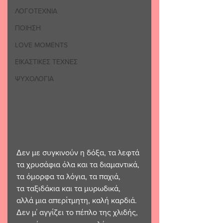
ΛΟΓΟΤΕΧΝΙΑ
ΠΟΙΗΣΗ
LOVE MOMENTS
ΕΙΚΑΣΤΙΚΕΣ ΤΕΧΝΕΣ
ΨΥΧΟΛΟΓΙΑ
Δεν με συγκινούν η δόξα, τα λεφτά
τα χρυσάφια όλα και τα διαμαντικά,
τα όμορφα τα λόγια, τα παχιά,
τα ταξιδάκια και τα μυρωδικά,
αλλά μια απερίτμητη, καλή καρδιά.
Δεν μ΄ αγγίζει το πέπλο της χλιδής,