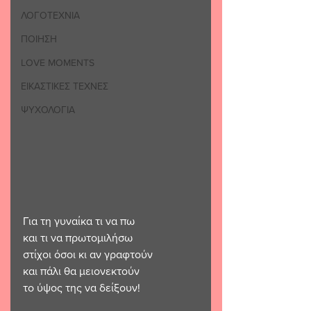
ΛΟΓΟΤΕΧΝΙΑ
ΠΟΙΗΣΗ
LOVE MOMENTS
ΕΙΚΑΣΤΙΚΕΣ ΤΕΧΝΕΣ
ΨΥΧΟΛΟΓΙΑ
Για τη γυναίκα τι να πω
και τι να πρωτομιλήσω 
στίχοι όσοι κι αν γραφτούν
και πάλι θα μειονεκτούν
το ύψος της να δείξουν!