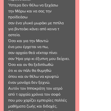
Ύστερα δεν θέλω να ξεχάσω
την Μάρω και να σας την 
προϊδεάσω
σαν ένα γλυκό μωράκι με πιπίλα
για βιντεάκι κάνει από κεινα τ 
αστεία.
Όσο και για την Μαντώ
ένα μου έρχεται να πω,
σαν αρχαία θεά νέκταρ πίνει
σαν Ήρα γαρ κι έξυπνη μου δείχνει.
Όσο και αν θα ξεδιπλωθώ 
ότι κι αν πάλι θα θυμηθώ
όπου και αν θέλω να κρυφτώ
έναν μονάχα δεν ξεχνώ.
Αυτόν τον Ιπποκράτη τον ιατρό
από τ αρχαία χρόνια τον σοφό
που μου χαρίζει εμπειρίες πολλές
μαθήματα ζωής και διδαχές.