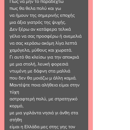
Πώς να μην το παραδεχτώ
πως θα θελα πολύ και γω
να ήμουν της σημερινής εποχής
μια άξια γιατρός της ψυχής.
Δεν ξέρω αν κατάφερα τελικά
γέλιο να σας προσφέρω ή ανεμελιά 
να σας κεράσω ακόμη λίγα λεπτά
χαμόγελα, μύθους και χωρατά.
Γι αυτό θα κλείσω για την αποκριά
με μια στολή, λευκή φορεσιά
ντυμένη με δάφνη στα μαλλιά 
που δεν θα μοιάζω μ άλλη καμιά.
Μαντέψτε ποια αλήθεια είμαι στην 
τύχη
αστραφτερή πολύ, με στρατηγικό 
κορμό,
με μια γιρλάντα νησιά γι άνθη στα 
στήθη
είμαι η Ελλάδα μες στης γης τον 