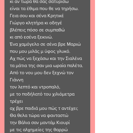
κι αν τώρα θα σας σατυρίσω
είναι τα έθιμα που θε να τηρήσω.
Γεια σου και σένα Κρητικέ
Γιώργο κλητήρα κι οδηγέ
βλέπεις πόσο σε συμπαθώ
κι από εσένα ξεκινώ.
Ένα χαμόγελο σε σένα βρε Μαριώ
που μου μιλάς μ ύφος γλυκό.
Αχ πώς να ξεχάσω και την Σιαλένα
τα μάτια της σαν μια ωραία παλέτα.
Από το νου μου δεν ξεχνώ τον 
Γιάννη
τον λεπτό και ντροπαλό,
με το ποδήλατό του χιλιόμετρα 
τρέχει
αχ βρε παιδιά μου πώς τ αντέχει;
Θα θελα τώρα να φανταστώ 
την Βάλια σαν μαντάμ Κιουρί
με τις αλχημείες της θαρρώ