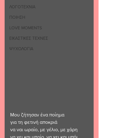
ΛΟΓΟΤΕΧΝΙΑ
ΠΟΙΗΣΗ
LOVE MOMENTS
ΕΙΚΑΣΤΙΚΕΣ ΤΕΧΝΕΣ
ΨΥΧΟΛΟΓΙΑ
Μου ζήτησαν ένα ποίημα
για τη φετινή αποκριά
να ναι ωραίο, με γέλιο, με χάρη
να χει και μπρίο, να χει και μπόι