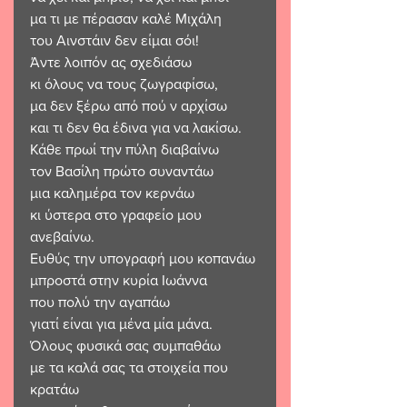
μα τι με πέρασαν καλέ Μιχάλη
του Αινστάιν δεν είμαι σόι!
Άντε λοιπόν ας σχεδιάσω
κι όλους να τους ζωγραφίσω,
μα δεν ξέρω από πού ν αρχίσω
και τι δεν θα έδινα για να λακίσω.
Κάθε πρωί την πύλη διαβαίνω
τον Βασίλη πρώτο συναντάω
μια καλημέρα τον κερνάω
κι ύστερα στο γραφείο μου 
ανεβαίνω.
Ευθύς την υπογραφή μου κοπανάω
μπροστά στην κυρία Ιωάννα
που πολύ την αγαπάω
γιατί είναι για μένα μία μάνα.
Όλους φυσικά σας συμπαθάω
με τα καλά σας τα στοιχεία που 
κρατάω