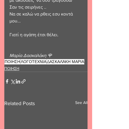
με ακούσεις  να σου τραγουδώ 
Σαν τις σειρήνες .. 
Να σε καλώ να ρθεις εσυ κοντά 
μου...
Γιατί η αγάπη έτσι θέλει.
Μαρία Δασκαλάκη 🌹 
ΠΟΙΗΣΗ
ΛΟΓΟΤΕΧΝΙΑ
ΔΑΣΚΑΛΆΚΗ ΜΑΡΙΑ
ΠΟΙΗΣΗ
See All
Related Posts