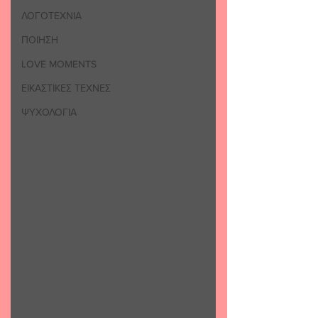
ΛΟΓΟΤΕΧΝΙΑ
ΠΟΙΗΣΗ
LOVE MOMENTS
ΕΙΚΑΣΤΙΚΕΣ ΤΕΧΝΕΣ
ΨΥΧΟΛΟΓΙΑ