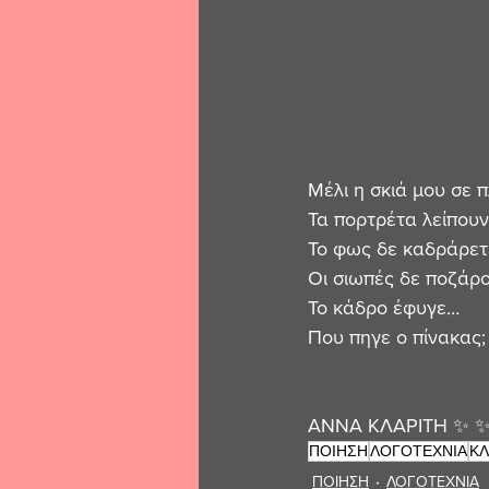
Μέλι η σκιά μου σε 
Τα πορτρέτα λείπουν
Το φως δε καδράρετ
Οι σιωπές δε ποζάρ
Το κάδρο έφυγε…
Που πηγε ο πίνακας;
ΑΝΝΑ ΚΛΑΡΙΤΗ ✨ ✨
ΠΟΙΗΣΗ
ΛΟΓΟΤΕΧΝΙΑ
ΚΛ
ΠΟΙΗΣΗ
ΛΟΓΟΤΕΧΝΙΑ