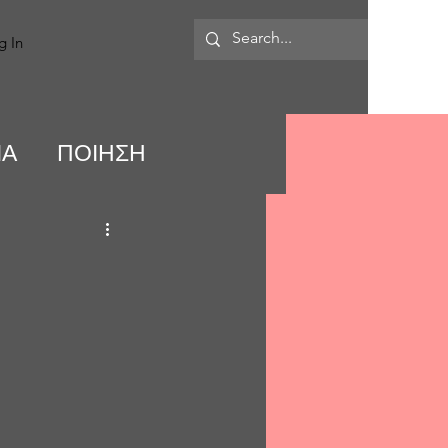
MORE
g In
ΙΑ
ΠΟΙΗΣΗ