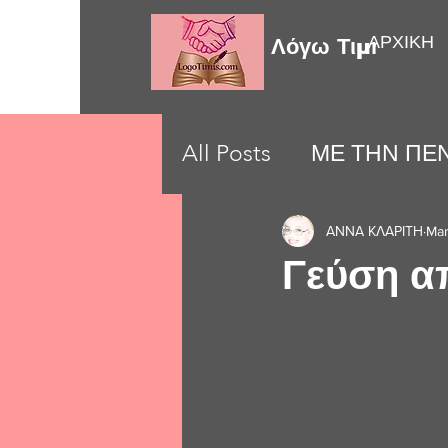
ΑΡΧΙΚΗ
Λόγω Τιμής
All Posts
ΜΕ ΤΗΝ ΠΕΝ
LOVE MOMENTS
ΑΝΝΑ ΚΛΑΡΙΤΗ
Mar
Γεύση απ