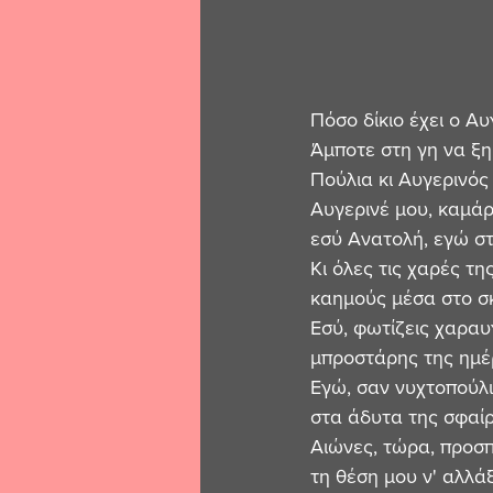
Πόσο δίκιο έχει ο Αυγ
Άμποτε στη γη να ξη
Πούλια κι Αυγερινός
Αυγερινέ μου, καμάρ
εσύ Ανατολή, εγώ σ
Κι όλες τις χαρές της
καημούς μέσα στο σκ
Εσύ, φωτίζεις χαραυ
μπροστάρης της ημέ
Εγώ, σαν νυχτοπούλι
στα άδυτα της σφαίρα
Αιώνες, τώρα, προσ
τη θέση μου ν' αλλά