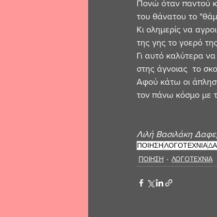
Πονώ όταν παντού κ
του θάνατου το "θάμα
Κι ολημερίς να αγρο
της γης το γοερό της
Γι αυτό καλύτερα να 
στης άγνοιας  το σκοτ
Αφού κάτω οι άπλησ
τον πάνω κόσμο με τ
Λιλή Βασιλάκη Δαφε
ΠΟΙΗΣΗ
ΛΟΓΟΤΕΧΝΙΑ
ΔΑ
ΠΟΙΗΣΗ
ΛΟΓΟΤΕΧΝΙΑ