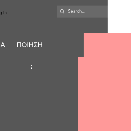
MORE
g In
ΙΑ
ΠΟΙΗΣΗ