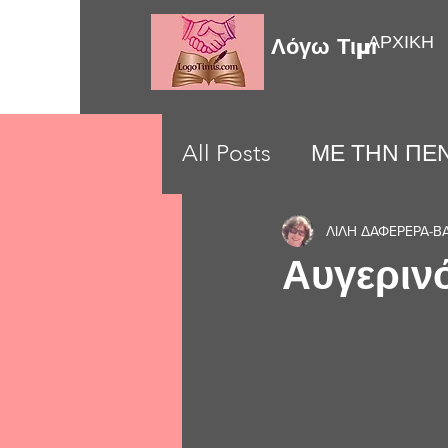
ΑΡΧΙΚΗ
Λόγω Τιμής
All Posts
ΜΕ ΤΗΝ ΠΕΝ
LOVE MOMENTS
ΛΙΛΗ ΔΑΦΕΡΕΡΑ-Β
Αυγεριν