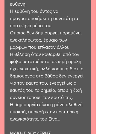
ευθύνη.
Η ευθύνη του όντος να 
πραγματοποιήσει τη δυνατότητα 
που φέρει μέσα του.
Όποιος δεν δημιουργεί παραμένει 
ανεκπλήρωτος, έρμαιο των 
μορφών που έπλασαν άλλοι.
Η θέληση όταν καθαρθεί από τον 
φόβο μετατρέπεται σε ιερή πράξη 
όχι εγωιστική, αλλά κοσμική διότι ο 
δημιουργός στο βάθος δεν ενεργεί 
για τον εαυτό του, ενεργεί ως ο 
εαυτός του το σημείο, όπου η ζωή 
συνειδητοποιεί τον εαυτό της.
Η δημιουργία είναι η μόνη αληθινή 
υπακοή, υπακοή στην εσωτερική 
αναγκαιότητα του Είναι.
ΜΑΚΗΣ ΛΟΥΚΕΡΗΣ