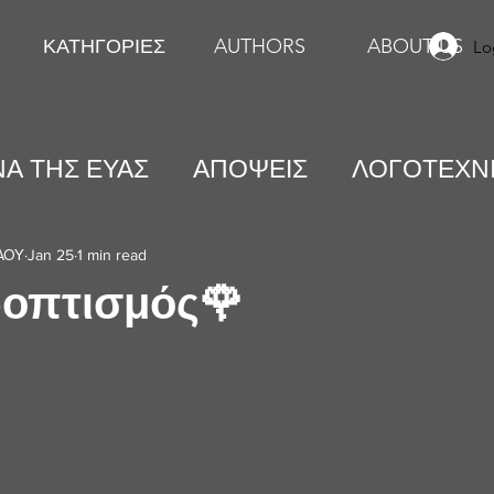
ΚΑΤΗΓΟΡΙΕΣ
AUTHORS
ABOUT US
Lo
Α ΤΗΣ ΕΥΑΣ
ΑΠΟΨΕΙΣ
ΛΟΓΟΤΕΧΝ
ΕΙΚΑΣΤΙΚΕΣ ΤΕΧΝΕΣ
ΨΥΧΟΛΟΓΙΑ
ΑΟΥ
Jan 25
1 min read
ροπτισμός🌹