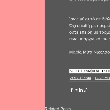
Ίσως γι’ αυτό σε διάλ
Όχι επειδή με ηρεμεί
ούτε επειδή με τρομάζ
πως υπάρχω και πως
Μαρία Μίτα Νικολάο
ΛΟΓΟΤΕΧΝΙΑ
ΑΓΑΠΗ
ΣΤΙ
ΛΟΓΟΤΕΧΝΙΑ
LOVE M
Related Posts