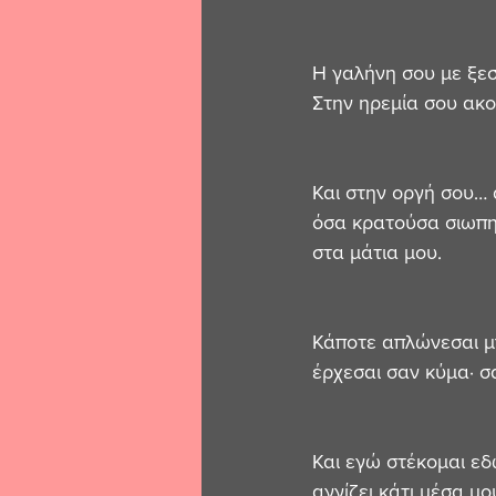
Η γαλήνη σου με ξεσ
Στην ηρεμία σου ακ
Και στην οργή σου…
όσα κρατούσα σιωπη
στα μάτια μου.
Κάποτε απλώνεσαι μπ
έρχεσαι σαν κύμα· σ
Και εγώ στέκομαι εδ
αγγίζει κάτι μέσα μο