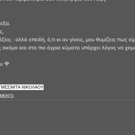
εξα. 
ς, 
εις · αλλά επειδή, ό,τι κι αν γίνεις, μου θυμίζεις πως εί
 ακόμα και στα πιο άγρια κύματα υπάρχει λόγος να χαμ
υ 🌹 
ΓΜΕΣ
ΜΙΤΑ ΝΙΚΟΛΑΟΥ
OMENTS