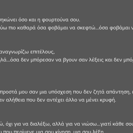
ηκώνει όσο και η φουρτούνα σου.
ούω πιο καθαρά όσα φοβάμαι να σκεφτώ…όσα φοβάμαι 
 αναγνωρίζω επιτέλους,
λά…όσα δεν μπόρεσαν να βγουν σαν λέξεις και δεν μπόρ
ροστά μου σαν μια υπόσχεση που δεν ζητά απάντηση, κ
αν αλήθεια που δεν αντέχει άλλο να μένει κρυφή.
ώ, όχι για να διαλέξω, αλλά για να νιώσω…γιατί κάθε σο
υ που περίμενε μια σου κίνηση, μια σου λέξη.