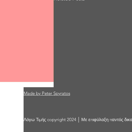
Made by Peter Spyratos
Comments
Λόγω Τιμής copyright 2024 │ Με επιφύλαξη παντός δικ
Write a comment...