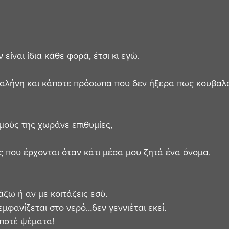
ίναι ίδια κάθε φορά, έτσι κι εγώ. 
 γαλήνη και κάποτε πρόσωπα που δεν ήξερα πως κουβαλ
μούς της χωράνε επιθυμίες,
ές που έρχονται όταν κάτι μέσα μου ζητά ένα όνομα.
ζω ή αν με κοιτάζεις εσύ. 
εμφανίζεται στο νερό…δεν γεννιέται εκεί.
 ποτέ ψέματα!