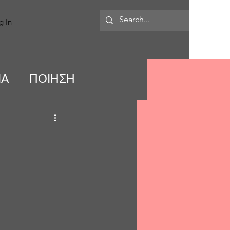
MORE
g In
ΙΑ
ΠΟΙΗΣΗ