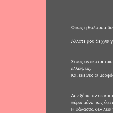
Όπως η θάλασσα δεν ε
Άλλοτε μου δείχνει
Στους αντικατοπτρισ
ελλείψεις.
Και εκείνες οι μορφ
Δεν ξέρω αν σε κοιτά
Ξέρω μόνο πως ό,τι 
Η θάλασσα δεν λέει