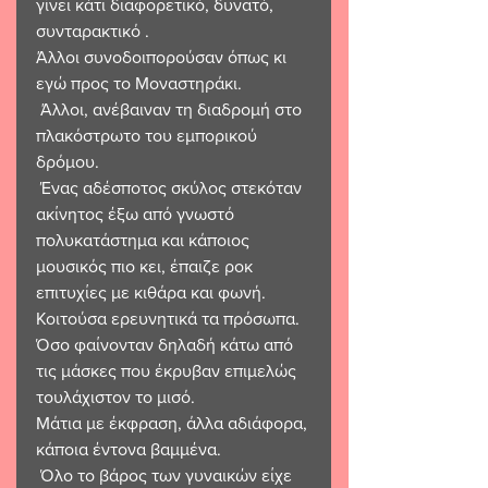
γίνει κάτι διαφορετικό, δυνατό, 
συνταρακτικό . 
Άλλοι συνοδοιπορούσαν όπως κι 
εγώ προς το Μοναστηράκι.
 Άλλοι, ανέβαιναν τη διαδρομή στο 
πλακόστρωτο του εμπορικού 
δρόμου.
 Ένας αδέσποτος σκύλος στεκόταν 
ακίνητος έξω από γνωστό 
πολυκατάστημα και κάποιος 
μουσικός πιο κει, έπαιζε ροκ 
επιτυχίες με κιθάρα και φωνή. 
Κοιτούσα ερευνητικά τα πρόσωπα. 
Όσο φαίνονταν δηλαδή κάτω από 
τις μάσκες που έκρυβαν επιμελώς 
τουλάχιστον το μισό. 
Μάτια με έκφραση, άλλα αδιάφορα, 
κάποια έντονα βαμμένα.
 Όλο το βάρος των γυναικών είχε 