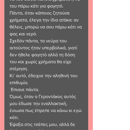
του πάρω κάτι για φαγητό. 
Πάντα, όταν κάποιος ζητούσε 
χρήματα, έλεγα την ίδια ατάκα: αν 
θέλεις, μπορώ να σου πάρω κάτι να 
φας και νερό. 
Σχεδόν πάντα, τα νεύρα του 
αιτούντος ήταν υπερβολικά, γιατί 
δεν ήθελε φαγητό αλλά τη δόση 
του και χωρίς χρήματα θα είχε 
στέρηση. 
Κι’ αυτό, έδειχνε την αληθινή του 
επιθυμία.
 Έπιανε πάντα. 
Όμως, όταν ο Γεροντάκος αυτός 
μου έδωσε την εναλλακτική, 
ένιωσα πως έπρεπε να κάνω κι εγώ 
κάτι. 
Έψαξα στις τσέπες μου, αλλά δε 