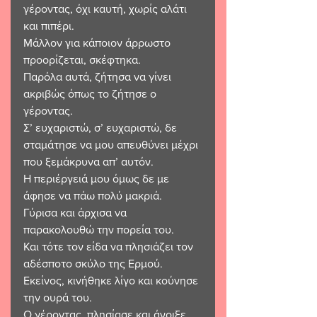
γέροντας, όχι καυτή, χωρίς αλάτι 
και πιπέρι. 
Μάλλον για κάποιον άρρωστο 
προορίζεται, σκέφτηκα. 
Παρόλα αυτά, ζήτησα να γίνει 
ακριβώς όπως το ζήτησε ο 
γέροντας. 
Σ’ ευχαριστώ, σ’ ευχαριστώ, δε 
σταμάτησε να μου απευθύνει μέχρι 
που ξεμάκρυνα απ’ αυτόν. 
Η περιέργειά μου όμως δε με 
άφησε να πάω πολύ μακριά. 
Γύρισα και άρχισα να 
παρακολουθώ την πορεία του. 
Και τότε τον είδα να πλησιάζει τον 
αδέσποτο σκύλο της Ερμού. 
Εκείνος, κινήθηκε λίγο και κούνησε 
την ουρά του. 
Ο γέροντας, πλησίασε και άνοιξε 