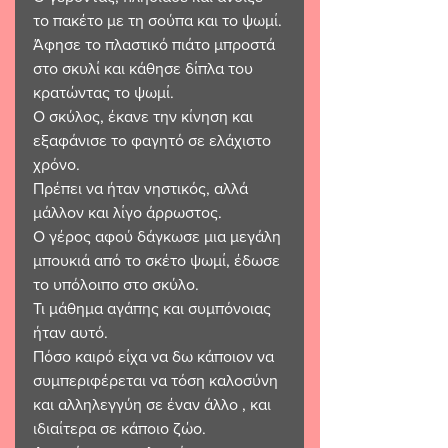
το πακέτο με τη σούπα και το ψωμί. 
Άφησε το πλαστικό πιάτο μπροστά 
στο σκυλί και κάθησε δίπλα του 
κρατώντας το ψωμί. 
Ο σκύλος, έκανε την κίνηση και 
εξαφάνισε το φαγητό σε ελάχιστο 
χρόνο. 
Πρέπει να ήταν νηστικός, αλλά 
μάλλον και λίγο άρρωστος. 
Ο γέρος αφού δάγκωσε μια μεγάλη 
μπουκιά από το σκέτο ψωμί, έδωσε 
το υπόλοιπο στο σκύλο.  
Τι μάθημα αγάπης και συμπόνοιας 
ήταν αυτό. 
Πόσο καιρό είχα να δω κάποιον να 
συμπεριφέρεται να τόση καλοσύνη 
και αλληλεγγύη σε έναν άλλο , και 
ιδιαίτερα σε κάποιο ζώο.  