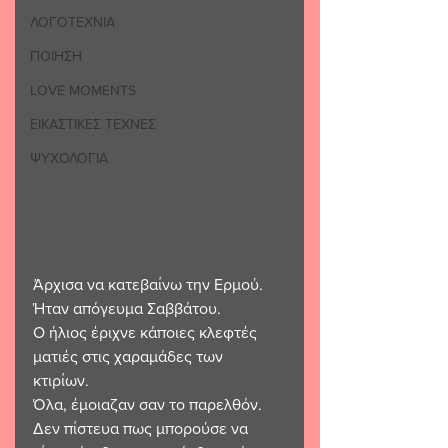
ΛΟΓΟΤΕΧΝΙΑ
ΠΟΙΗΣΗ
LOVE MOMENTS
ΕΙΚΑΣΤΙΚΕΣ ΤΕΧΝΕΣ
ΨΥΧΟΛΟΓΙΑ
Άρχισα να κατεβαίνω την Ερμού. 
Ήταν απόγευμα Σαββάτου. 
Ο ήλιος έριχνε κάποιες κλεφτές 
ματιές στις χαραμάδες των 
κτιρίων. 
Όλα, έμοιαζαν σαν το παρελθόν. 
Δεν πίστευα πως μπορούσε να 