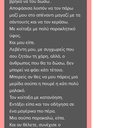
βρήκα να του δώσω . 
Αποφάσισα λοιπόν να τον πάρω 
μαζί μου στο απέναντι μαγαζί με τα 
σάντουιτς και να τον κεράσω. 
Με κοίταξε με πολύ παρακλητικό 
ύφος. 
Και μου είπε. 
Λεβέντη μου, με συγχωρείς που  
σου ζητάω τη χάρη, αλλά, ο 
άνθρωπος που θα το δώσω, δεν 
μπορεί να φάει κάτι τέτοιο. 
Μπορείς αν θες να μου πάρεις μια 
μερίδα σούπα η πουρέ η κάτι πολύ 
μαλακό. 
Τον κοίταξα με κατανόηση. 
Εντάξει είπα και τον οδήγησα σε 
ένα μαγέρικο πιο πέρα. 
Μια σούπα παρακαλώ, είπα. 
Και αν θέλετε, συνέχισε ο 