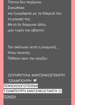
Τίποτα δεν περίμενε.
Σηκώθηκε
και ζωγράφισε με τα δάκρυά του 
τη μορφή της.
Μετά δε δάκρυσε άλλο,
μην τυχόν και σβηστεί.
Τον σκότωνε αυτή η αναμονή...
Ήταν ποιητής.
Πέθανε πριν την αγγίξει.
ΣΩΤΗΡΟΎΛΑ ΧΑΝΤΖΗΚΩΣΤΑΝΤΉ 
ΤΖΙΑΜΠΟΥΡΉ  🧡
ΠΟΙΗΣΗ
ΛΟΓΟΤΕΧΝΙΑ
ΤΖΙΑΜΠΟΥΡΉ ΧΑΝΤΖΗΚΩΣΤΑΝΤΗ ❤️‍🔥
ΠΟΙΗΣΗ