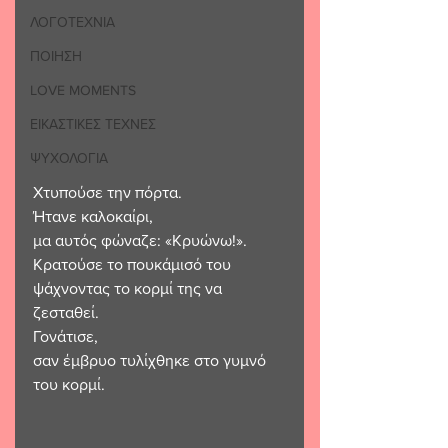
ΛΟΓΟΤΕΧΝΙΑ
ΠΟΙΗΣΗ
LOVE MOMENTS
ΕΙΚΑΣΤΙΚΕΣ ΤΕΧΝΕΣ
ΨΥΧΟΛΟΓΙΑ
Χτυπούσε την πόρτα.
Ήτανε καλοκαίρι,
μα αυτός φώναζε: «Κρυώνω!».
Κρατούσε το πουκάμισό του
ψάχνοντας το κορμί της να 
ζεσταθεί.
Γονάτισε,
σαν έμβρυο τυλίχθηκε στο γυμνό 
του κορμί.