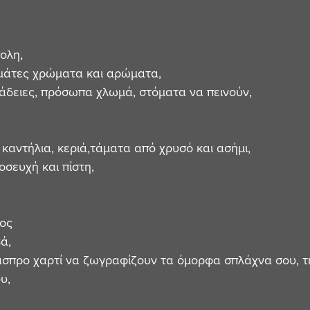
ολη,
εμάτες χρώματα και αρώματα,
άδειες, πρόσωπα χλωμά, στόματα να πεινούν, 
 καντήλια, κεριά,τάματα από χρυσό και ασήμι,
σευχή και πίστη,
ος 
ά, 
άσπρο χαρτί να ζωγραφίζουν τα όμορφα σπλάχνα σου, τ
υ,