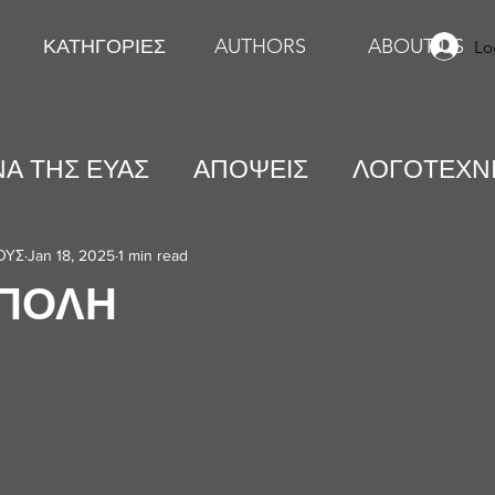
ΚΑΤΗΓΟΡΙΕΣ
AUTHORS
ABOUT US
Lo
Α ΤΗΣ ΕΥΑΣ
ΑΠΟΨΕΙΣ
ΛΟΓΟΤΕΧΝ
ΕΙΚΑΣΤΙΚΕΣ ΤΕΧΝΕΣ
ΨΥΧΟΛΟΓΙΑ
ΟΥΣ
Jan 18, 2025
1 min read
ΠΟΛΗ