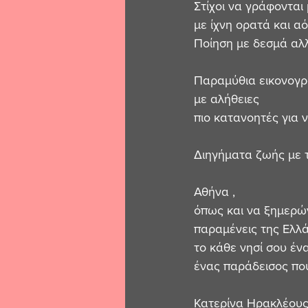
Στίχοι να γράφονται 
με ίχνη ορατά και α
Ποίηση με δεσμά αλλ
Παραμύθια εικονογ
με αλήθειες 
πιο κατανοητές για ν
Διηγήματα ζωής με 
Αθήνα ,
όπως και να ξημερών
παραμένεις της Ελλά
το κάθε νησί σου ένα
ένας παράδεισος που
Κατερίνα Ηρακλέους