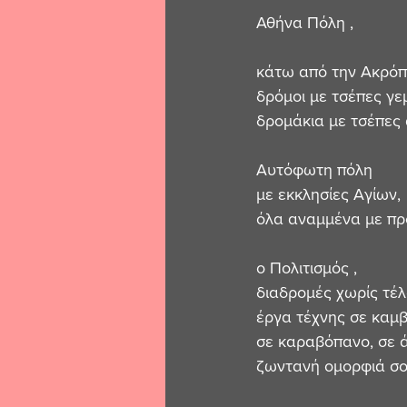
Αθήνα Πόλη ,
κάτω από την Ακρόπ
δρόμοι με τσέπες γ
δρομάκια με τσέπες 
Αυτόφωτη πόλη 
με εκκλησίες Αγίων, 
όλα αναμμένα με προ
ο Πολιτισμός ,
διαδρομές χωρίς τέλ
έργα τέχνης σε καμβ
σε καραβόπανο, σε 
ζωντανή ομορφιά σο