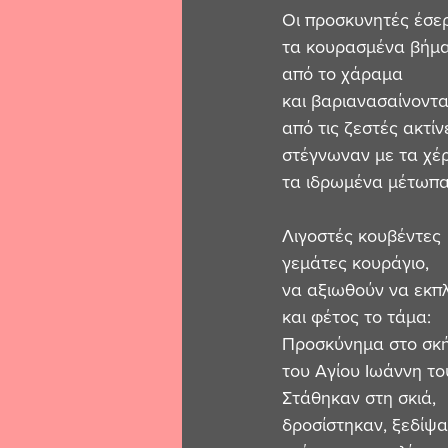
Οι προσκυνητές έσε
τα κουρασμένα βήμα
από το χάραμα 
και βαριανασαίνοντα
από τις ζεστές ακτίν
στέγνωναν με τα χέρ
τα ιδρωμένα μέτωπα
Λιγοστές κουβέντες 
γεμάτες κουράγιο, 
να αξιωθούν να εκπ
και φέτος το τάμα: 
Προσκύνημα στο σκ
του Αγίου Ιωάννη το
Στάθηκαν στη σκιά, 
δροσίστηκαν, ξεδίψ