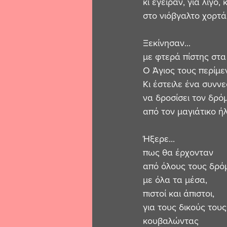
κι έγειραν, για λίγο,
στο νιόβγαλτο χορτάρ
Ξεκίνησαν... 
με φτερά πίστης στα 
Ο Άγιος τους περίμεν
Κι έστειλε ένα συννε
να δροσίσει τον δρό
από τον μαγιάτικο ήλ
Ήξερε... 
πως θα έρχονταν 
από όλους τους δρόμ
με όλα τα μέσα, 
πιστοί και άπιστοι, 
για τους δικούς τους
κουβαλώντας 