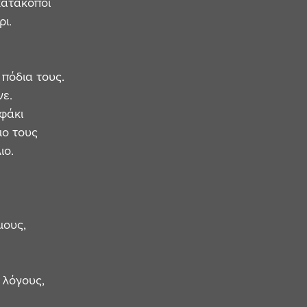
 κατάκοποι 
ι. 
πόδια τους. 
ε. 
φάκι 
μο τους 
ιο. 
ους, 
 λόγους, 