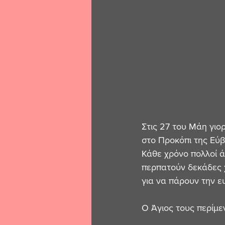
Στις 27 του Μάη γιο
στο Προκόπι της Εύβ
Κάθε χρόνο πολλοί 
περπατούν δεκάδες χι
για να πάρουν την ευ
Ο Άγιος τους περίμε