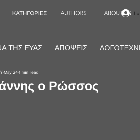
ΚΑΤΗΓΟΡΙΕΣ
AUTHORS
ABOUT US
Lo
Α ΤΗΣ ΕΥΑΣ
ΑΠΟΨΕΙΣ
ΛΟΓΟΤΕΧΝ
ΕΙΚΑΣΤΙΚΕΣ ΤΕΧΝΕΣ
ΨΥΧΟΛΟΓΙΑ
ΟΥ
May 24
1 min read
ωάννης ο Ρώσσος