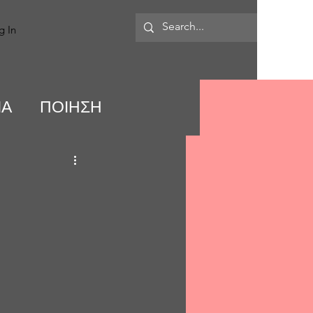
MORE
g In
ΙΑ
ΠΟΙΗΣΗ