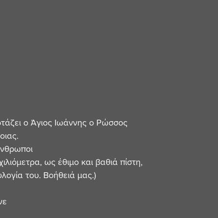
ρτάζει ο Άγιος Ιωάννης ο Ρώσσος 
οιας. 
άνθρωποι 
λιόμετρα, ως έθιμο και βαθιά πίστη, 
λογία του. Βοήθειά μας.) 
νε 